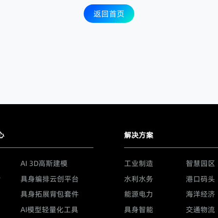
返回首页
心
解决方案
AI 3D高斯建模
工业制造
智慧园区
y
具身编排云创平台
水利水务
港口码头
具身拓展背包套件
能源电力
海洋经济
AI模型轻量化工具
具身智能
交通物流