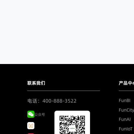
产品试用
人工咨询
联系我们
产品中
电话：400-888-3522
FunBI
FunCit
公众号
FunAI
FunIoT