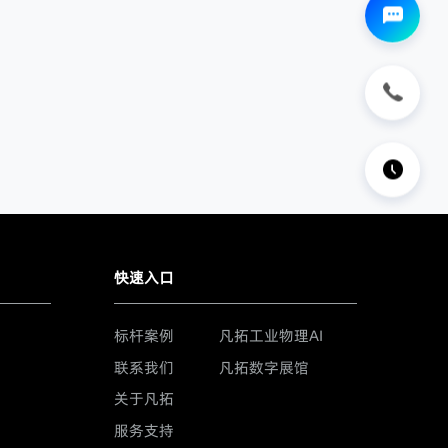
快速入口
标杆案例
凡拓工业物理AI
联系我们
凡拓数字展馆
关于凡拓
服务支持