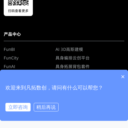
扫码查看更多
产品中心
FunBI
AI 3D高斯建模
FunCity
具身编排云创平台
FunAI
具身拓展背包套件
FunIoT
AI模型轻量化工具
×
FunCIM
仿真数据生成平台
欢迎来到凡拓数创，请问有什么可以帮您？
解决方案
立即咨询
稍后再说
立即咨询
拨打电话
工业制造
智慧园区
水利水务
港口码头